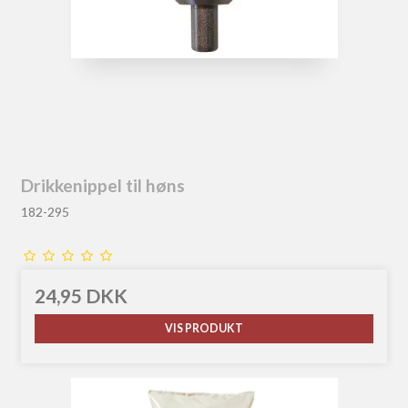
Drikkenippel til høns
182-295
24,95 DKK
VIS PRODUKT