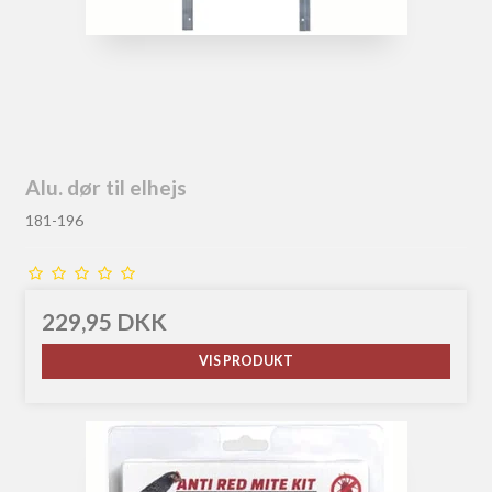
Alu. dør til elhejs
181-196
229,95 DKK
VIS PRODUKT