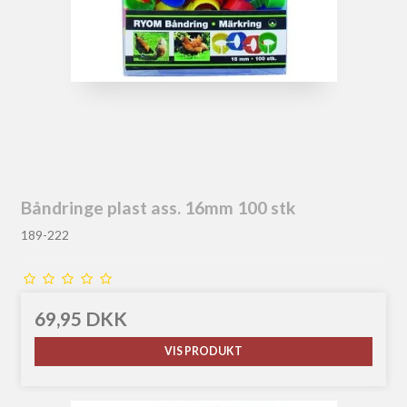
Båndringe plast ass. 16mm 100 stk
189-222
69,95 DKK
VIS PRODUKT