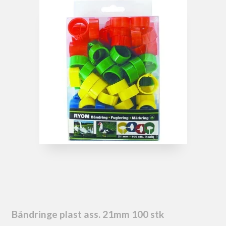
Båndringe plast ass. 21mm 100 stk