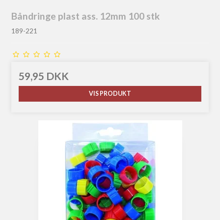
Båndringe plast ass. 12mm 100 stk
189-221
59,95 DKK
VIS PRODUKT