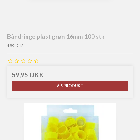
Båndringe plast grøn 16mm 100 stk
189-218
59,95 DKK
VIS PRODUKT