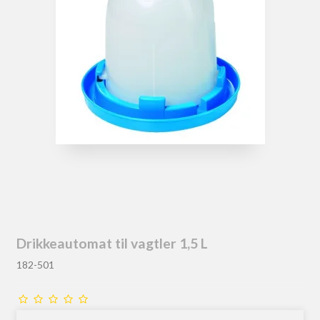
Drikkeautomat til vagtler 1,5 L
182-501