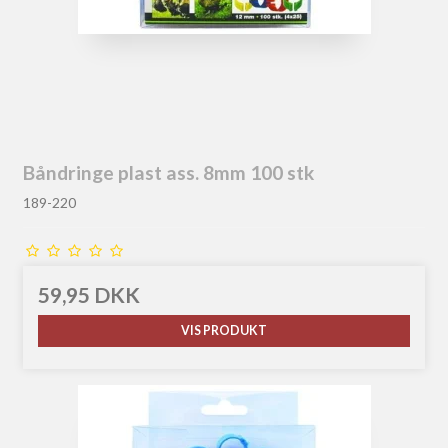
Båndringe plast ass. 8mm 100 stk
189-220
59,95 DKK
VIS PRODUKT