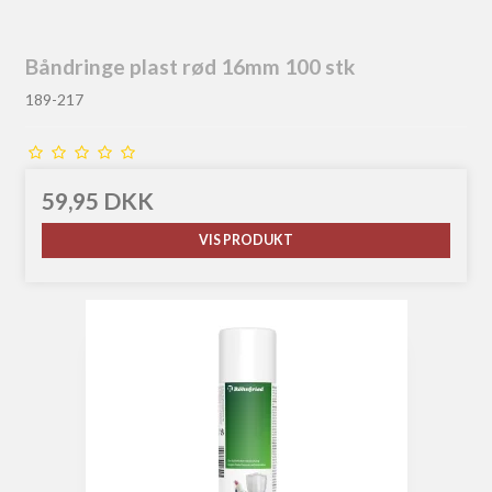
Båndringe plast rød 16mm 100 stk
189-217
59,95 DKK
VIS PRODUKT