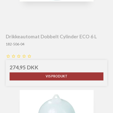
Drikkeautomat Dobbelt Cylinder ECO 6 L
182-506-04
274,95 DKK
VIS PRODUKT