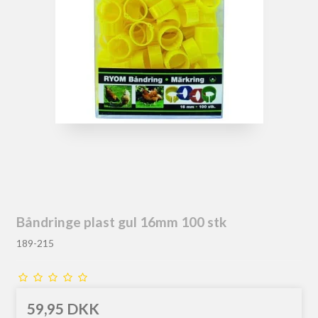
Båndringe plast gul 16mm 100 stk
189-215
59,95 DKK