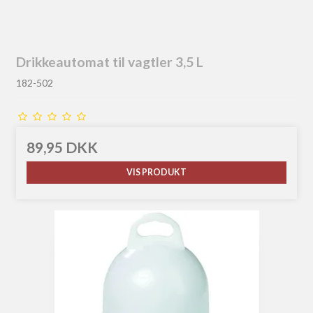
Drikkeautomat til vagtler 3,5 L
182-502
89,95 DKK
VIS PRODUKT