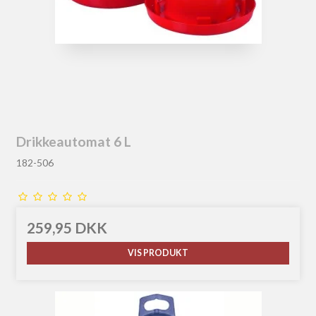
Drikkeautomat 6 L
182-506
259,95 DKK
VIS PRODUKT