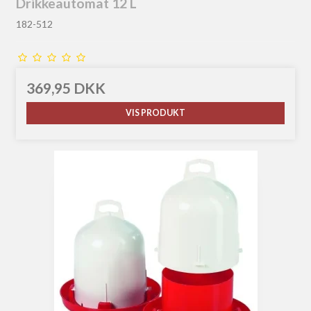
Drikkeautomat 12 L
182-512
369,95 DKK
VIS PRODUKT