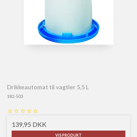
Drikkeautomat til vagtler 5,5 L
182-503
139,95 DKK
VIS PRODUKT