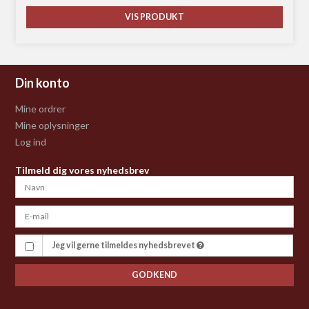
VIS PRODUKT
Din konto
Mine ordrer
Mine oplysninger
Log ind
Tilmeld dig vores nyhedsbrev
Jeg vil gerne tilmeldes nyhedsbrevet
GODKEND