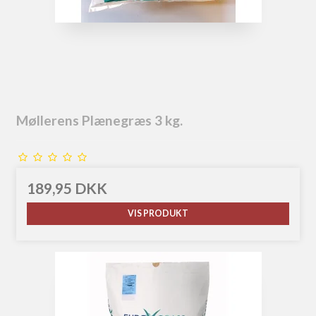
Møllerens Plænegræs 3 kg.
189,95 DKK
VIS PRODUKT