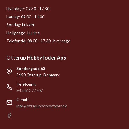
Hverdage:
09.30 - 17.30
Lørdag:
09.00 - 14.00
Søndag:
Lukket
Helligdage:
Lukket
Telefontid: 08.00 - 17.30 i hverdage.
Otterup Hobbyfoder ApS
Søndergade 63
5450 Otterup, Denmark
Telefonnr.
+45 61377707
E-mail
info@otteruphobbyfoder.dk