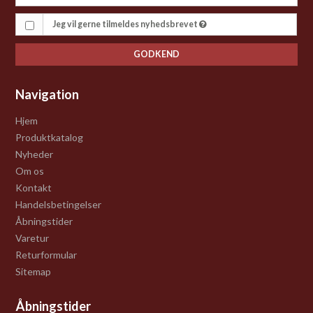
Jeg vil gerne tilmeldes nyhedsbrevet
GODKEND
Navigation
Hjem
Produktkatalog
Nyheder
Om os
Kontakt
Handelsbetingelser
Åbningstider
Varetur
Returformular
Sitemap
Åbningstider