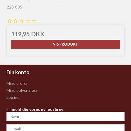
228-805
119,95 DKK
VIS PRODUKT
Din konto
Mine ordrer
Mine oplysninger
Log ind
Tilmeld dig vores nyhedsbrev