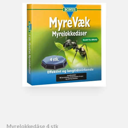
Myrelokkedåse 4 stk