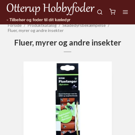
Forside
/
Produktkatalog
/
Skadedyrsbekæmpelse
/
Fluer, myrer og andre insekter
Fluer, myrer og andre insekter