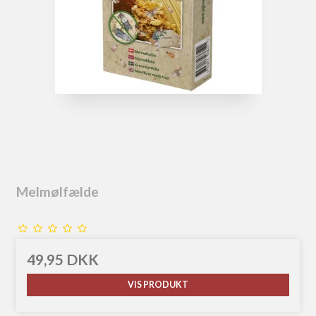
Melmølfælde
49,95 DKK
VIS PRODUKT