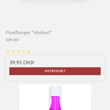
Flueflanger "vinduet"
228-210
39,95 DKK
VIS PRODUKT