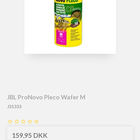
JBL ProNovo Pleco Wafer M
J31333
159,95 DKK