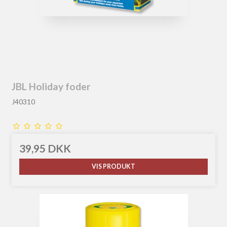
JBL Holiday foder
J40310
39,95 DKK
VIS PRODUKT