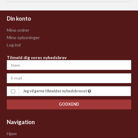
Din konto
Mine ordrer
Mine oplysninger
Log ind
Tilmeld dig vores nyhedsbrev
Jeg vil gerne tilmeldes nyhedsbrevet
GODKEND
Navigation
Hjem