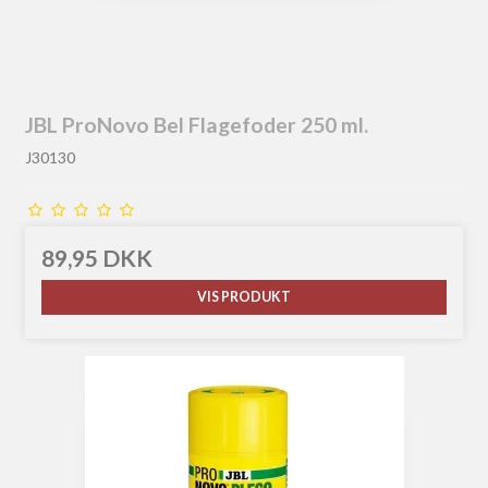
JBL ProNovo Bel Flagefoder 250 ml.
J30130
89,95 DKK
VIS PRODUKT