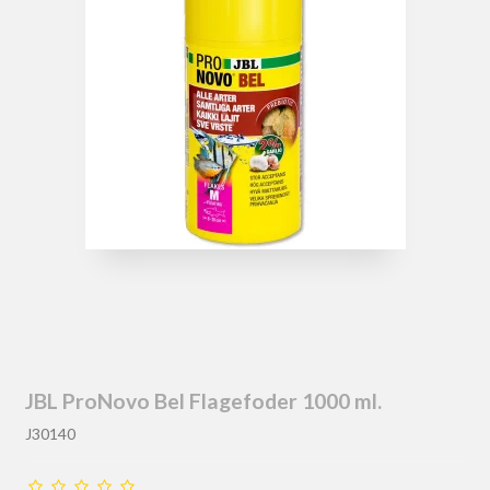
JBL ProNovo Bel Flagefoder 1000 ml.
J30140