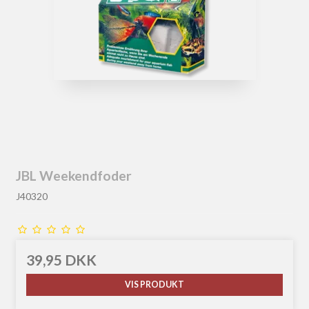
JBL Weekendfoder
J40320
39,95 DKK
VIS PRODUKT