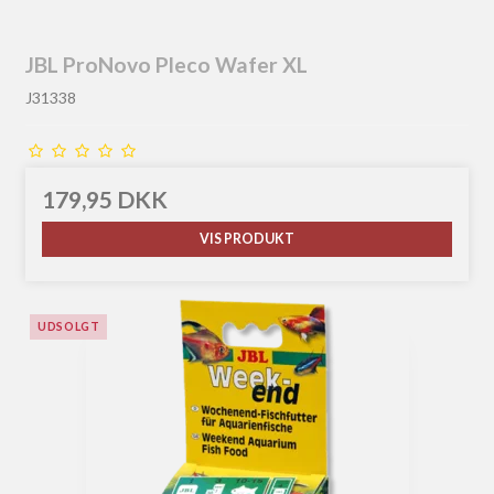
JBL ProNovo Pleco Wafer XL
J31338
179,95 DKK
VIS PRODUKT
UDSOLGT