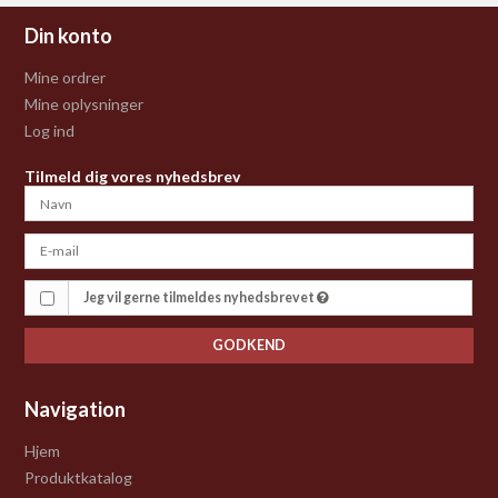
Din konto
Mine ordrer
Mine oplysninger
Log ind
Tilmeld dig vores nyhedsbrev
Jeg vil gerne tilmeldes nyhedsbrevet
GODKEND
Navigation
Hjem
Produktkatalog