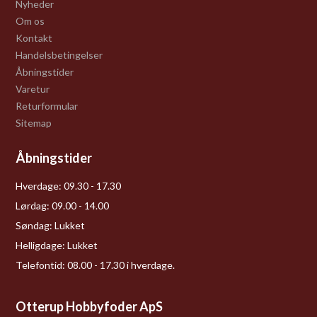
Nyheder
Om os
Kontakt
Handelsbetingelser
Åbningstider
Varetur
Returformular
Sitemap
Åbningstider
Hverdage:
09.30 - 17.30
Lørdag:
09.00 - 14.00
Søndag:
Lukket
Helligdage:
Lukket
Telefontid: 08.00 - 17.30 i hverdage.
Otterup Hobbyfoder ApS