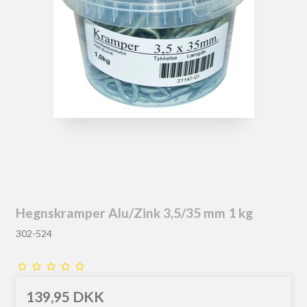
Hegnskramper Alu/Zink 3,5/35 mm 1 kg
302-524
139,95 DKK