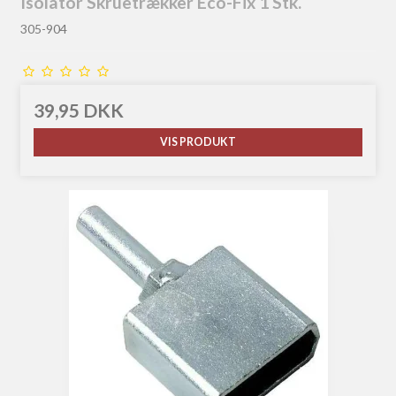
Isolator Skruetrækker Eco-Fix 1 Stk.
305-904
39,95 DKK
VIS PRODUKT