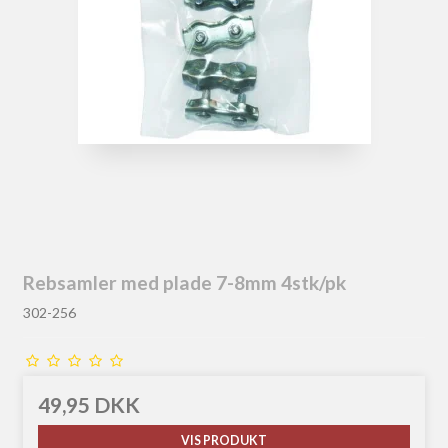
Rebsamler med plade 7-8mm 4stk/pk
302-256
49,95 DKK
VIS PRODUKT