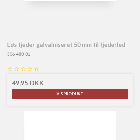
Løs fjeder galvalniseret 50 mm til fjederled
306-480-01
49,95 DKK
VIS PRODUKT