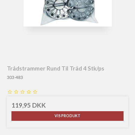
Trådstrammer Rund Til Tråd 4 Stk/ps
303-483
119,95 DKK
VIS PRODUKT