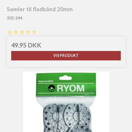
Samler til fladbånd 20mm
302-244
49,95 DKK
VIS PRODUKT