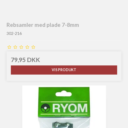
Rebsamler med plade 7-8mm
302-216
79,95 DKK
VIS PRODUKT