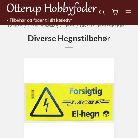
Forside
/
Produktkatalog
/
Hegn
/
Diverse Hegnstilbehør
Diverse Hegnstilbehør