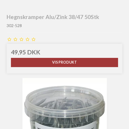
Hegnskramper Alu/Zink 38/47 50Stk
302-528
49,95 DKK
VIS PRODUKT