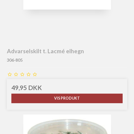
Advarselskilt t. Lacmé elhegn
306-805
49,95 DKK
VIS PRODUKT