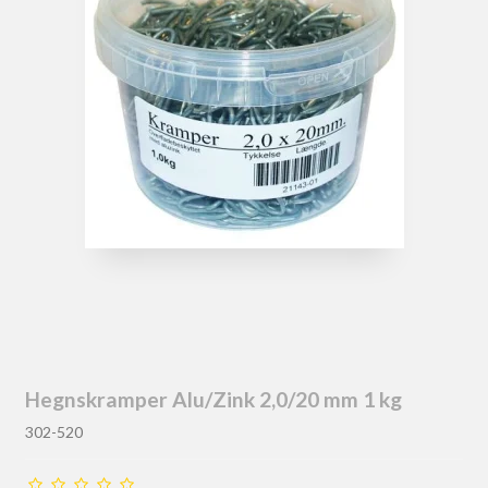
Hegnskramper Alu/Zink 2,0/20 mm 1 kg
302-520