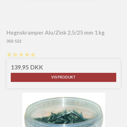
Hegnskramper Alu/Zink 2,5/25 mm 1 kg
302-522
139,95 DKK
VIS PRODUKT