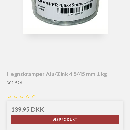
Hegnskramper Alu/Zink 4,5/45 mm 1 kg
302-526
139,95 DKK
VIS PRODUKT