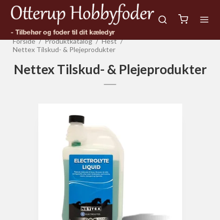
Forside
/
Produktkatalog
/
Hest
/
Nettex Tilskud- & Plejeprodukter
Nettex Tilskud- & Plejeprodukter