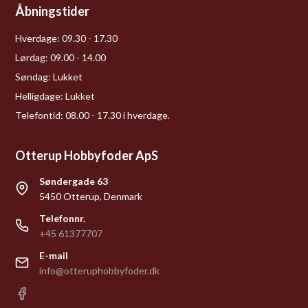
Åbningstider
Hverdage:
09.30 - 17.30
Lørdag:
09.00 - 14.00
Søndag:
Lukket
Helligdage:
Lukket
Telefontid: 08.00 - 17.30 i hverdage.
Otterup Hobbyfoder ApS
Søndergade 63
5450 Otterup, Denmark
Telefonnr.
+45 61377707
E-mail
info@otteruphobbyfoder.dk