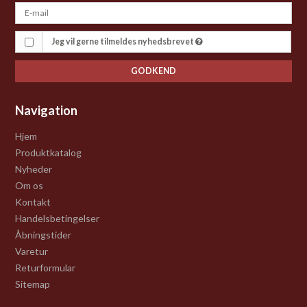
Jeg vil gerne tilmeldes nyhedsbrevet
GODKEND
Navigation
Hjem
Produktkatalog
Nyheder
Om os
Kontakt
Handelsbetingelser
Åbningstider
Varetur
Returformular
Sitemap