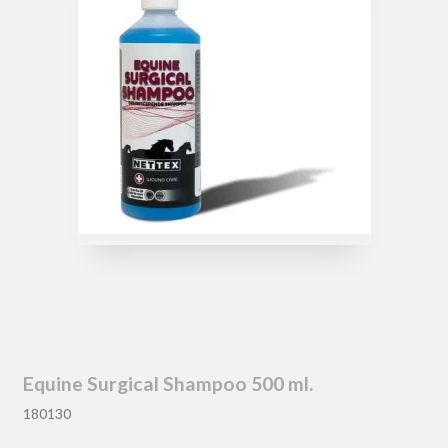
Equine Surgical Shampoo 500 ml.
180130