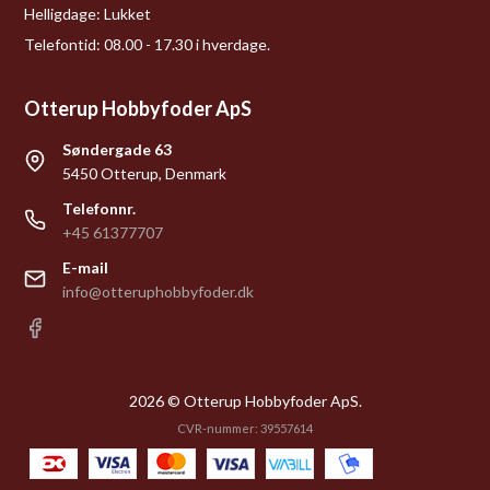
Helligdage:
Lukket
Telefontid: 08.00 - 17.30 i hverdage.
Otterup Hobbyfoder ApS
Søndergade 63
5450 Otterup, Denmark
Telefonnr.
+45 61377707
E-mail
info@otteruphobbyfoder.dk
2026 © Otterup Hobbyfoder ApS.
CVR-nummer: 39557614