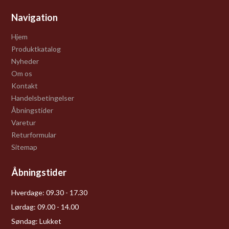
Navigation
Hjem
Produktkatalog
Nyheder
Om os
Kontakt
Handelsbetingelser
Åbningstider
Varetur
Returformular
Sitemap
Åbningstider
Hverdage:
09.30 - 17.30
Lørdag:
09.00 - 14.00
Søndag:
Lukket