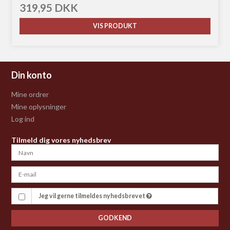
319,95 DKK
VIS PRODUKT
Din konto
Mine ordrer
Mine oplysninger
Log ind
Tilmeld dig vores nyhedsbrev
Jeg vil gerne tilmeldes nyhedsbrevet
GODKEND