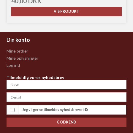
40,00 DKK
VIS PRODUKT
Din konto
Mine ordrer
Mine oplysninger
Log ind
Tilmeld dig vores nyhedsbrev
Jeg vil gerne tilmeldes nyhedsbrevet
GODKEND