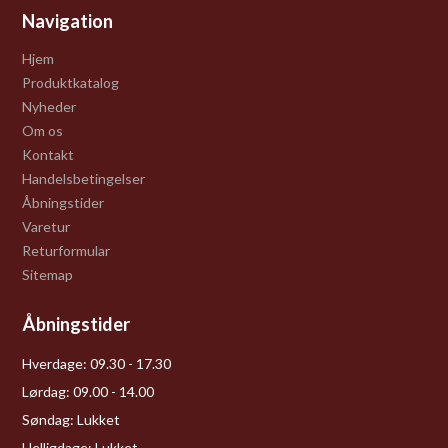
Navigation
Hjem
Produktkatalog
Nyheder
Om os
Kontakt
Handelsbetingelser
Åbningstider
Varetur
Returformular
Sitemap
Åbningstider
Hverdage:
09.30 - 17.30
Lørdag:
09.00 - 14.00
Søndag:
Lukket
Helligdage:
Lukket