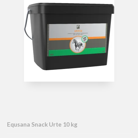
Equsana Snack Urte 10 kg