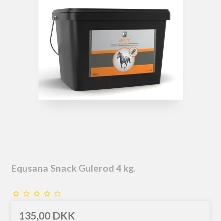
Equsana Snack Gulerod 4 kg.
135,00 DKK