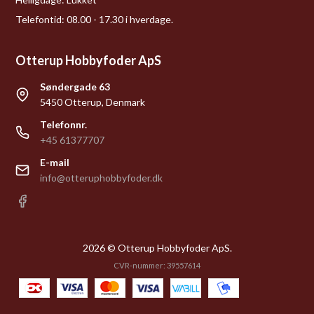
Telefontid: 08.00 - 17.30 i hverdage.
Otterup Hobbyfoder ApS
Søndergade 63
5450 Otterup, Denmark
Telefonnr.
+45 61377707
E-mail
info@otteruphobbyfoder.dk
2026 © Otterup Hobbyfoder ApS.
CVR-nummer: 39557614