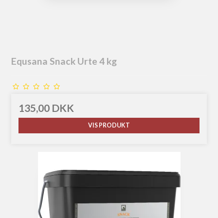
Equsana Snack Urte 4 kg
135,00 DKK
VIS PRODUKT