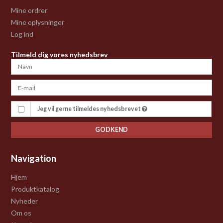
Mine ordrer
Mine oplysninger
Log ind
Tilmeld dig vores nyhedsbrev
Jeg vil gerne tilmeldes nyhedsbrevet
GODKEND
Navigation
Hjem
Produktkatalog
Nyheder
Om os