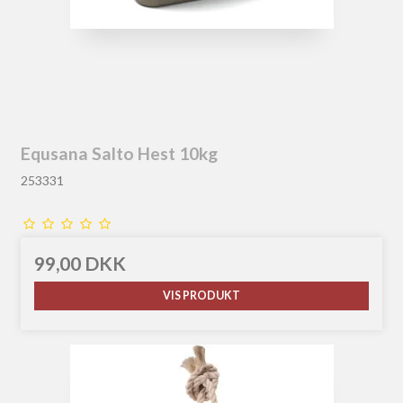
Equsana Salto Hest 10kg
253331
99,00 DKK
VIS PRODUKT