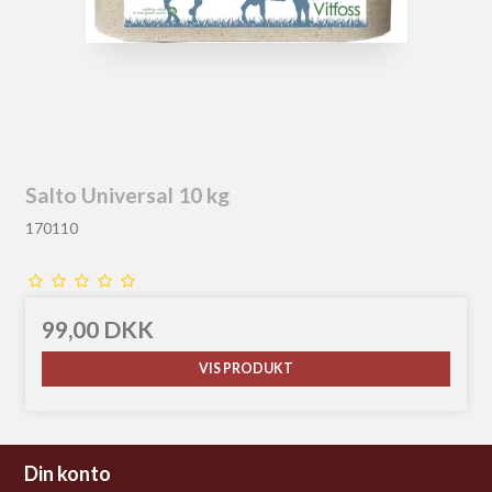
Salto Universal 10 kg
170110
99,00 DKK
VIS PRODUKT
Din konto