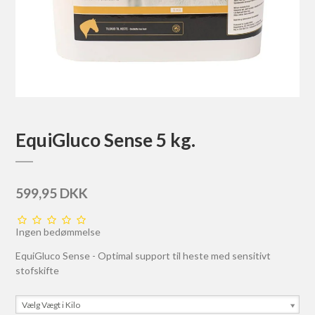
EquiGluco Sense 5 kg.
599,95 DKK
Ingen bedømmelse
EquiGluco Sense - Optimal support til heste med sensitivt
stofskifte
Vælg Vægt i Kilo