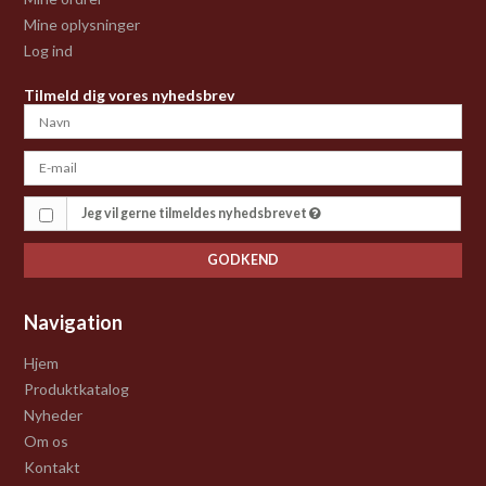
Mine oplysninger
Log ind
Tilmeld dig vores nyhedsbrev
Jeg vil gerne tilmeldes nyhedsbrevet
GODKEND
Navigation
Hjem
Produktkatalog
Nyheder
Om os
Kontakt