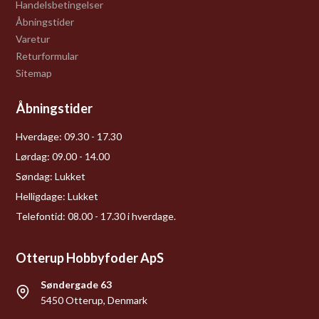
Handelsbetingelser
Åbningstider
Varetur
Returformular
Sitemap
Åbningstider
Hverdage:
09.30 - 17.30
Lørdag:
09.00 - 14.00
Søndag:
Lukket
Helligdage:
Lukket
Telefontid: 08.00 - 17.30 i hverdage.
Otterup Hobbyfoder ApS
Søndergade 63
5450 Otterup, Denmark