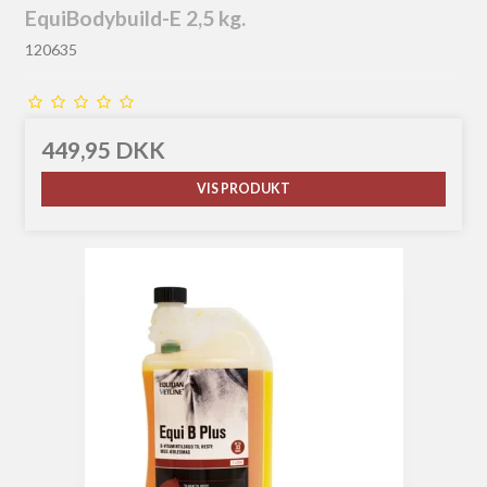
EquiBodybuild-E 2,5 kg.
120635
449,95 DKK
VIS PRODUKT