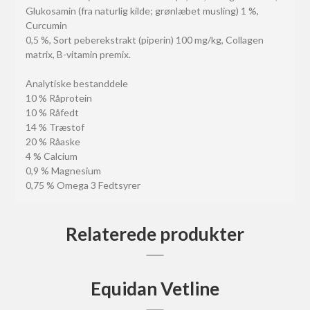
Glukosamin (fra naturlig kilde; grønlæbet musling) 1 %,
Curcumin
0,5 %, Sort peberekstrakt (piperin) 100 mg/kg, Collagen
matrix, B-vitamin premix.
Analytiske bestanddele
10 % Råprotein
10 % Råfedt
14 % Træstof
20 % Råaske
4 % Calcium
0,9 % Magnesium
0,75 % Omega 3 Fedtsyrer
Relaterede produkter
Equidan Vetline